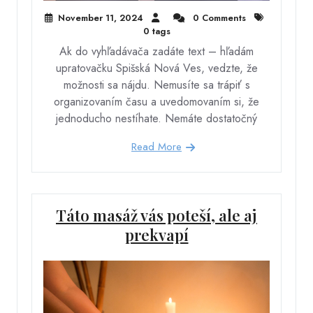
November 11, 2024
0 Comments
0 tags
Ak do vyhľadávača zadáte text – hľadám
upratovačku Spišská Nová Ves, vedzte, že
možnosti sa nájdu. Nemusíte sa trápiť s
organizovaním času a uvedomovaním si, že
jednoducho nestíhate. Nemáte dostatočný
Read More
Táto masáž vás poteší, ale aj
prekvapí