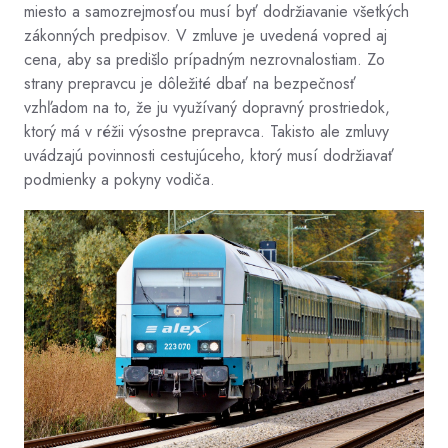
miesto a samozrejmosťou musí byť dodržiavanie všetkých
zákonných predpisov. V zmluve je uvedená vopred aj
cena, aby sa predišlo prípadným nezrovnalostiam. Zo
strany prepravcu je dôležité dbať na bezpečnosť
vzhľadom na to, že ju využívaný dopravný prostriedok,
ktorý má v réžii výsostne prepravca. Takisto ale zmluvy
uvádzajú povinnosti cestujúceho, ktorý musí dodržiavať
podmienky a pokyny vodiča.