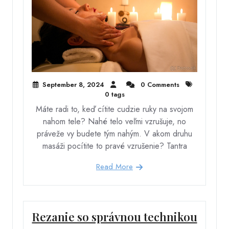
September 8, 2024
0 Comments
0 tags
Máte radi to, keď cítite cudzie ruky na svojom
nahom tele? Nahé telo veľmi vzrušuje, no
práveže vy budete tým nahým. V akom druhu
masáži pocítite to pravé vzrušenie? Tantra
Read More
Rezanie so správnou technikou