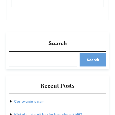
Search
Search
Recent Posts
Cestovanie s nami
Výskušali ste už bazén bez chemikálií?