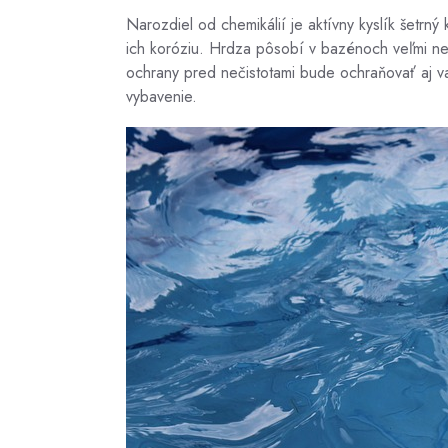
Narozdiel od chemikálií je aktívny kyslík šetrn
ich koróziu. Hrdza pôsobí v bazénoch veľmi nea
ochrany pred nečistotami bude ochraňovať aj
vybavenie.