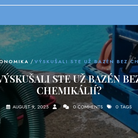
/
KONOMIKA
VÝSKUŠALI STE UŽ BAZÉN BEZ CH
VÝSKUŠALI STE UŽ BAZÉN BE
CHEMIKÁLIÍ?
AUGUST 9, 2025
0 COMMENTS
0 TAGS