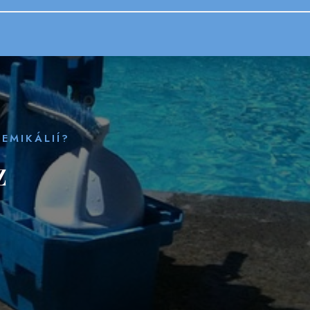
EMIKÁLIÍ?
Z