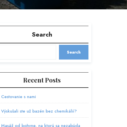
Search
Search
Recent Posts
Cestovanie s nami
Výskušali ste už bazén bez chemikálií?
Masáž od bohyne, na ktorú sa nezabúda