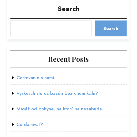
Search
Search
Recent Posts
Cestovanie s nami
Výskušali ste už bazén bez chemikálií?
Masáž od bohyne, na ktorú sa nezabúda
Čo darovať?