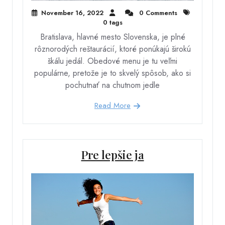
November 16, 2022
0 Comments
0 tags
Bratislava, hlavné mesto Slovenska, je plné
rôznorodých reštaurácií, ktoré ponúkajú širokú
škálu jedál. Obedové menu je tu veľmi
populárne, pretože je to skvelý spôsob, ako si
pochutnať na chutnom jedle
Read More
Pre lepšie ja