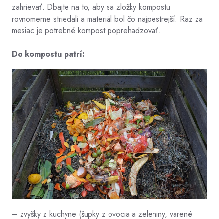
zahrievať. Dbajte na to, aby sa zložky kompostu
rovnomerne striedali a materiál bol čo najpestrejší. Raz za
mesiac je potrebné kompost poprehadzovať.
Do kompostu patrí:
– zvyšky z kuchyne (šupky z ovocia a zeleniny, varené