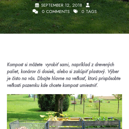
SEPTEMBER 12, 2018
0 COMMENTS
0 TAGS
Kompost si môžete vyrobiť sami, napríklad z drevených
paliet, konárov či dosiek, alebo si zakúpiť plastový. Výber
je čisto na vás. Dbajte hlavne na veľkosť, ktorú prispôsobte
veľkosti pozemku kde chcete kompost umiestniť.