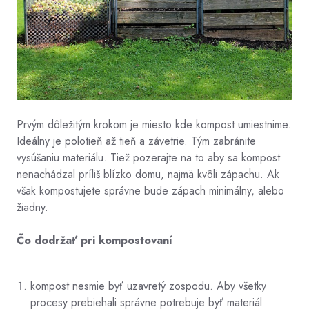
Prvým dôležitým krokom je miesto kde kompost umiestnime.
Ideálny je polotieň až tieň a závetrie. Tým zabránite
vysúšaniu materiálu. Tiež pozerajte na to aby sa kompost
nenachádzal príliš blízko domu, najmä kvôli zápachu. Ak
však kompostujete správne bude zápach minimálny, alebo
žiadny.
Čo dodržať pri kompostovaní
kompost nesmie byť uzavretý zospodu. Aby všetky
procesy prebiehali správne potrebuje byť materiál