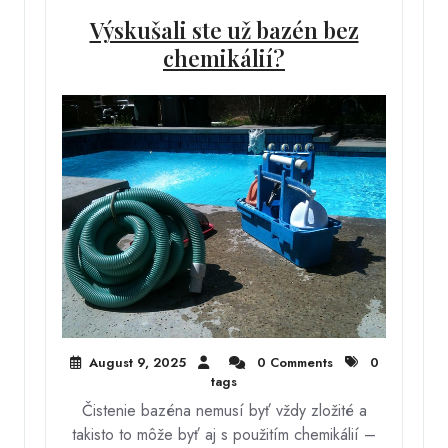
Výskušali ste už bazén bez
chemikálií?
August 9, 2025
0 Comments
0
tags
Čistenie bazéna nemusí byť vždy zložité a
takisto to môže byť aj s použitím chemikálií –