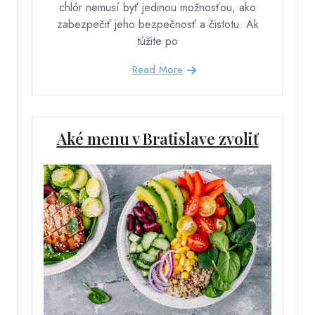
chlór nemusí byť jedinou možnosťou, ako
zabezpečiť jeho bezpečnosť a čistotu. Ak
túžite po
Read More
Aké menu v Bratislave zvoliť