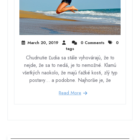
March 20, 2019
0 Comments
0
tags
Chudnutie Ľudia sa stále vyhovárajú, že to
nejde, že sa to nedá, je to nemožné. Klamú
všetkých naokolo, že majú ťažké kosti, zlý typ
postavy… a podobne. Najhoršie je, že
Read More