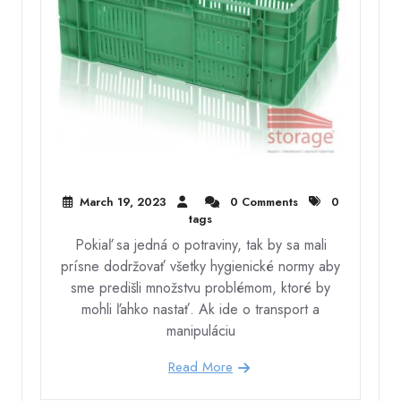
March 19, 2023
0 Comments
0
tags
Pokiaľ sa jedná o potraviny, tak by sa mali
prísne dodržovať všetky hygienické normy aby
sme predišli množstvu problémom, ktoré by
mohli ľahko nastať. Ak ide o transport a
manipuláciu
Read More