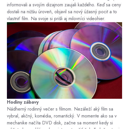
informovali a svojím dizajnom zaujali každého. Keď sa ceny
dostali na nižšiu úroveň, objavil sa nový úžasný pocit a to
vlastniť film. Na svoje si prišli aj milovníci videohier.
Hodiny zábavy
Nádherný rodinný večer s filmom. Nezáleží aký film sa
vybral, akčný, komédia, romantický. V momente ako sa v
mechanike načíta DVD disk, začne sa moment kedy si