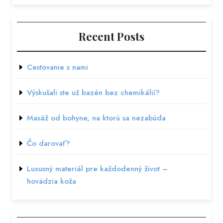
Recent Posts
Cestovanie s nami
Výskušali ste už bazén bez chemikálií?
Masáž od bohyne, na ktorú sa nezabúda
Čo darovať?
Luxusný materiál pre každodenný život –
hovädzia koža