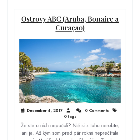
Ostrovy ABC (Aruba, Bonaire a
Curaçao)
December 4, 2017
0 Comments
0 tags
Že ste o nich nepočuli? Nič si z toho nerobte,
ani ja. Až kým som pred pár rokmi neprečítala