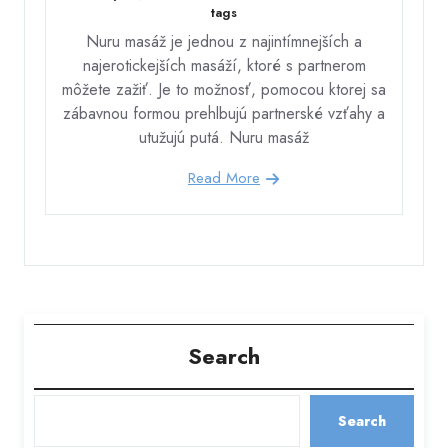
tags
Nuru masáž je jednou z najintímnejších a
najerotickejších masáží, ktoré s partnerom
môžete zažiť. Je to možnosť, pomocou ktorej sa
zábavnou formou prehlbujú partnerské vzťahy a
utužujú putá. Nuru masáž
Read More
Search
Search