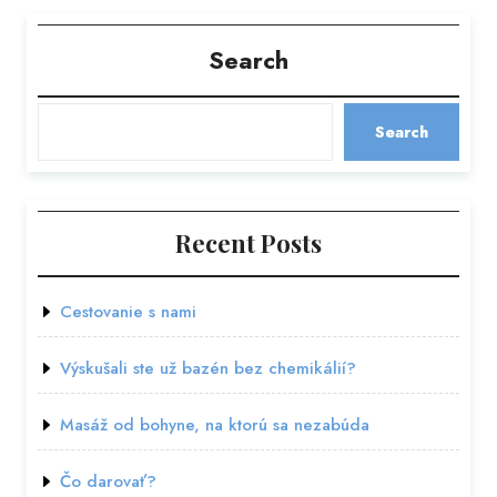
Search
Search
Recent Posts
Cestovanie s nami
Výskušali ste už bazén bez chemikálií?
Masáž od bohyne, na ktorú sa nezabúda
Čo darovať?