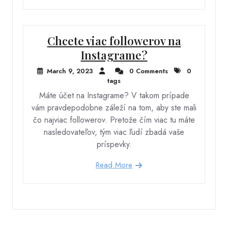
Chcete viac followerov na
Instagrame?
March 9, 2023
0 Comments
0
tags
Máte účet na Instagrame? V takom prípade
vám pravdepodobne záleží na tom, aby ste mali
čo najviac followerov. Pretože čím viac tu máte
nasledovateľov, tým viac ľudí zbadá vaše
príspevky.
Read More