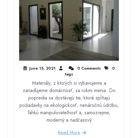
June 15, 2021
0 Comments
0
tags
Materiály, z ktorých si vybavujeme a
zariaďujeme domácnosť, sa rokmi menia. Do
popredia sa dostávajú tie, ktoré spĺňajú
požiadavky na ekologickosť, nenáročnú údržbu,
ľahkú manipulovateľnosť a, samozrejme,
moderný a nadčasový
Read More