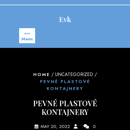
Skip
to
content
Evk
Menu
/ UNCATEGORIZED /
HOME
PEVNÉ PLASTOVÉ
KONTAJNERY
PEVNÉ PLASTOVÉ
KONTAJNERY
MAY 20, 2022
0