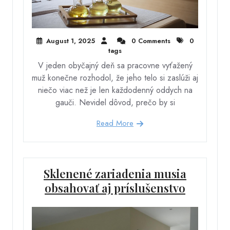
August 1, 2025
0 Comments
0
tags
V jeden obyčajný deň sa pracovne vyťažený
muž konečne rozhodol, že jeho telo si zaslúži aj
niečo viac než je len každodenný oddych na
gauči. Nevidel dôvod, prečo by si
Read More
Sklenené zariadenia musia
obsahovať aj príslušenstvo