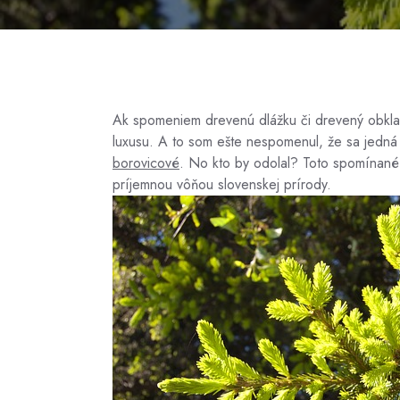
Ak spomeniem drevenú dlážku či drevený obkla
luxusu. A to som ešte nespomenul, že sa jedná 
borovicové
. No kto by odolal? Toto spomínané 
príjemnou vôňou slovenskej prírody.