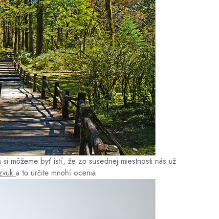
 si môžeme byť istí, že zo susednej miestnosti nás už
 zvuk
a to určite mnohí ocenia.