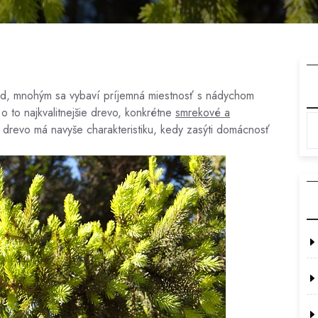
d, mnohým sa vybaví príjemná miestnosť s nádychom
o to najkvalitnejšie drevo, konkrétne
smrekové a
drevo má navyše charakteristiku, kedy zasýti domácnosť