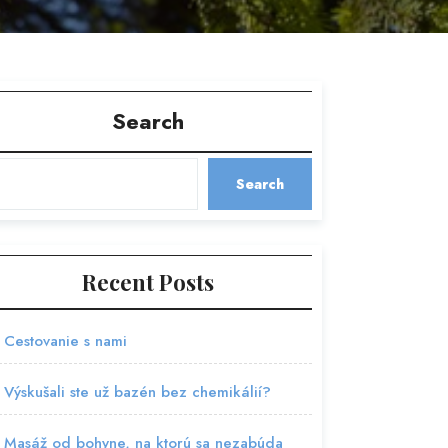
Search
Search
Recent Posts
Cestovanie s nami
Výskušali ste už bazén bez chemikálií?
Masáž od bohyne, na ktorú sa nezabúda