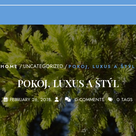
/ UNCATEGORIZED /
HOME
POKOJ, LUXUS A ŠTÝL
POKOJ, LUXUS A ŠTÝL
FEBRUARY 26, 2018
0 COMMENTS
0 TAGS