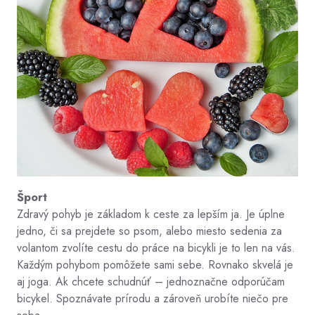
Šport
Zdravý pohyb je základom k ceste za lepším ja. Je úplne
jedno, či sa prejdete so psom, alebo miesto sedenia za
volantom zvolíte cestu do práce na bicykli je to len na vás.
Každým pohybom pomôžete sami sebe. Rovnako skvelá je
aj joga. Ak chcete schudnúť – jednoznačne odporúčam
bicykel. Spoznávate prírodu a zároveň
urobíte niečo pre