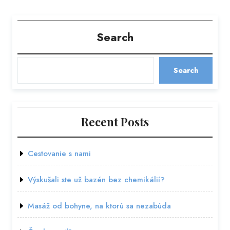
Search
Search
Recent Posts
Cestovanie s nami
Výskušali ste už bazén bez chemikálií?
Masáž od bohyne, na ktorú sa nezabúda