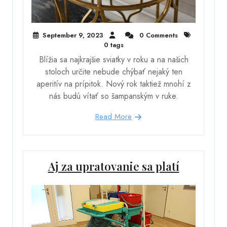
September 9, 2023
0 Comments
0 tags
Blížia sa najkrajšie sviatky v roku a na našich
stoloch určite nebude chýbať nejaký ten
aperitív na prípitok. Nový rok taktiež mnohí z
nás budú vítať so šampanským v ruke.
Read More
Aj za upratovanie sa platí