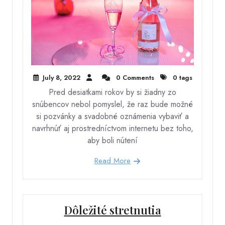
July 8, 2022
0 Comments
0 tags
Pred desiatkami rokov by si žiadny zo
snúbencov nebol pomyslel, že raz bude možné
si pozvánky a svadobné oznámenia vybaviť a
navrhnúť aj prostredníctvom internetu bez toho,
aby boli nútení
Read More
Dôležité stretnutia