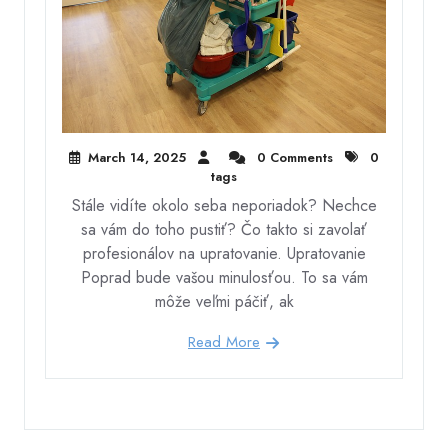
March 14, 2025
0 Comments
0
tags
Stále vidíte okolo seba neporiadok? Nechce
sa vám do toho pustiť? Čo takto si zavolať
profesionálov na upratovanie. Upratovanie
Poprad bude vašou minulosťou. To sa vám
môže veľmi páčiť, ak
Read More