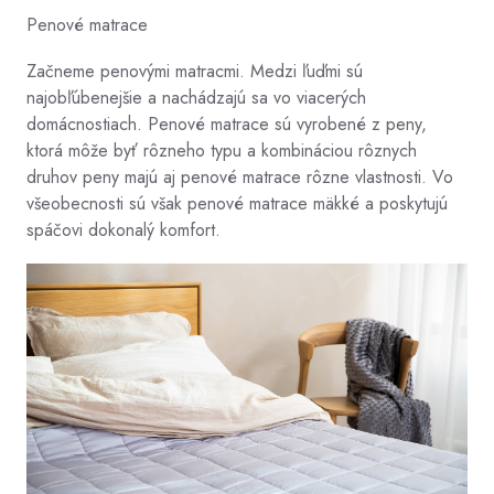
Penové matrace
Začneme penovými matracmi. Medzi ľuďmi sú
najobľúbenejšie a nachádzajú sa vo viacerých
domácnostiach. Penové matrace sú vyrobené z peny,
ktorá môže byť rôzneho typu a kombináciou rôznych
druhov peny majú aj penové matrace rôzne vlastnosti. Vo
všeobecnosti sú však penové matrace mäkké a poskytujú
spáčovi dokonalý komfort.