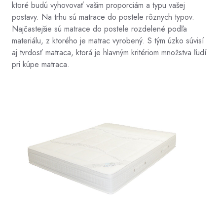
ktoré budú vyhovovať vašim proporciám a typu vašej
postavy. Na trhu sú matrace do postele rôznych typov.
Najčastejšie sú matrace do postele rozdelené podľa
materiálu, z ktorého je matrac vyrobený. S tým úzko súvisí
aj tvrdosť matraca, ktorá je hlavným kritériom množstva ľudí
pri kúpe matraca.