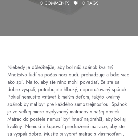
0 COMMENTS
0 TAGS
Niekedy je dôležitejšie, aby bol náš spánok kvalitný.
Množstvo ľudí sa počas noci budí, prehadzuje a bdie viac
ako spí. Na to, aby ste ráno mohli povedať, že ste sa
dobre vyspali, potrebujete hlboký, neprerušovaný spánok.
Pokiaľ nemusíte vstávať k malým deťom, takýto kvalitný
spánok by mal byť pre každého samozrejmosťou. Spánok
je vo veľkej miere ovplyvnený matracov v našej posteli.
Matrac do postele nemusí byť hneď najdrahší, aby bol aj
kvalitný. Nemusíte kupovať predražené matrace, aby ste
sa vyspali dobre. Musíte si vybrať matrac s vlastnosťami,