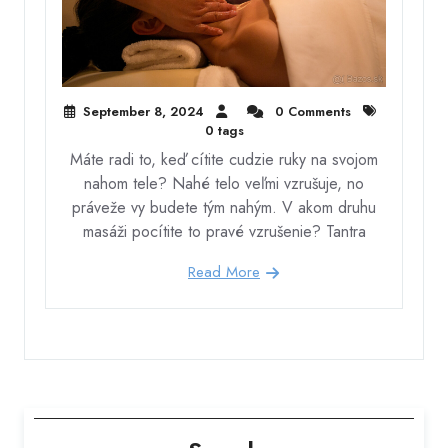
September 8, 2024
0 Comments
0 tags
Máte radi to, keď cítite cudzie ruky na svojom
nahom tele? Nahé telo veľmi vzrušuje, no
práveže vy budete tým nahým. V akom druhu
masáži pocítite to pravé vzrušenie? Tantra
Read More