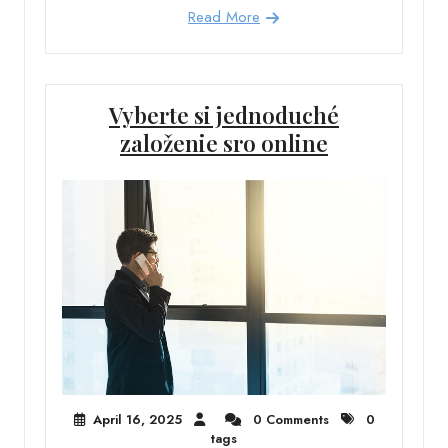
Read More
Vyberte si jednoduché
založenie sro online
April 16, 2025
0 Comments
0
tags