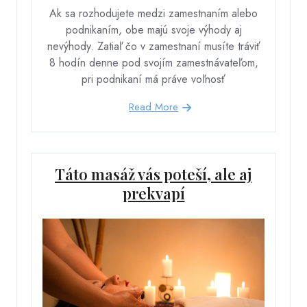
Ak sa rozhodujete medzi zamestnaním alebo
podnikaním, obe majú svoje výhody aj
nevýhody. Zatiaľ čo v zamestnaní musíte tráviť
8 hodín denne pod svojím zamestnávateľom,
pri podnikaní má práve voľnosť
Read More
Táto masáž vás poteší, ale aj
prekvapí