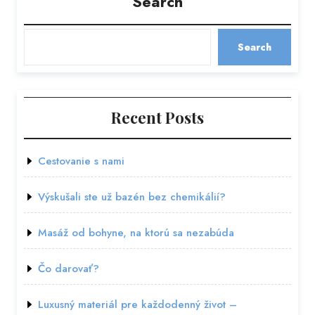
Search
Search
Recent Posts
Cestovanie s nami
Výskušali ste už bazén bez chemikálií?
Masáž od bohyne, na ktorú sa nezabúda
Čo darovať?
Luxusný materiál pre každodenný život –