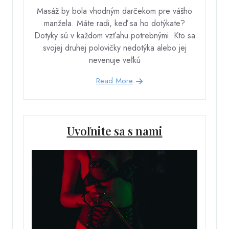
Masáž by bola vhodným darčekom pre vášho
manžela. Máte radi, keď sa ho dotýkate?
Dotyky sú v každom vzťahu potrebnými. Kto sa
svojej druhej polovičky nedotýka alebo jej
nevenuje veľkú
Read More
Uvoľnite sa s nami