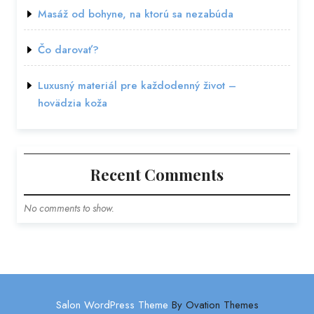
Masáž od bohyne, na ktorú sa nezabúda
Čo darovať?
Luxusný materiál pre každodenný život –
hovädzia koža
Recent Comments
No comments to show.
Salon WordPress Theme
By Ovation Themes