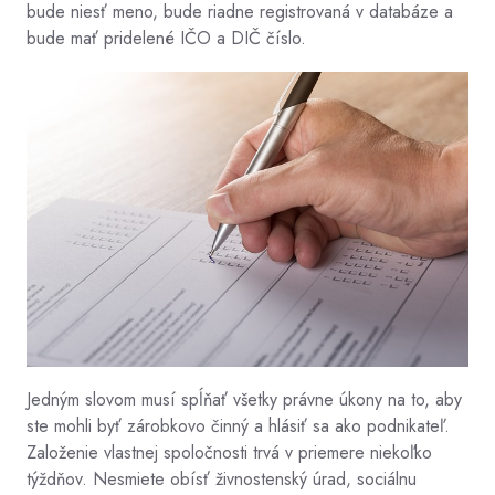
bude niesť meno, bude riadne registrovaná v databáze a
bude mať pridelené IČO a DIČ číslo.
Jedným slovom musí spĺňať všetky právne úkony na to, aby
ste mohli byť zárobkovo činný a hlásiť sa ako podnikateľ.
Založenie vlastnej spoločnosti trvá v priemere niekoľko
týždňov. Nesmiete obísť živnostenský úrad, sociálnu