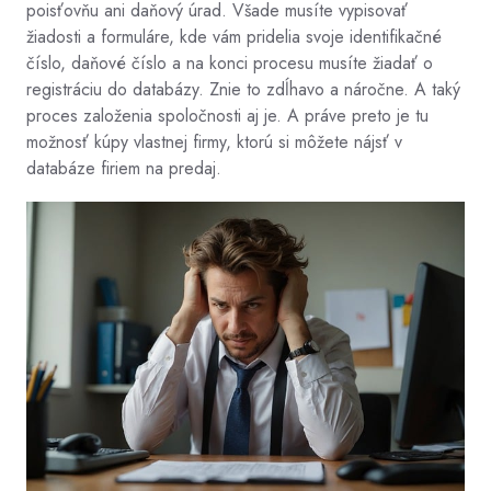
poisťovňu ani daňový úrad. Všade musíte vypisovať
žiadosti a formuláre, kde vám pridelia svoje identifikačné
číslo, daňové číslo a na konci procesu musíte žiadať o
registráciu do databázy. Znie to zdĺhavo a náročne. A taký
proces založenia spoločnosti aj je. A práve preto je tu
možnosť kúpy vlastnej firmy, ktorú si môžete nájsť v
databáze firiem na predaj.