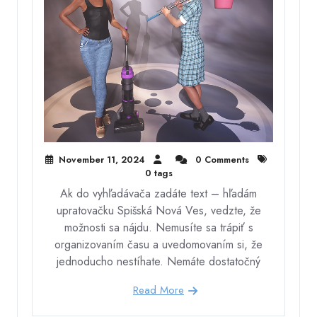
November 11, 2024
0 Comments
0 tags
Ak do vyhľadávača zadáte text – hľadám
upratovačku Spišská Nová Ves, vedzte, že
možnosti sa nájdu. Nemusíte sa trápiť s
organizovaním času a uvedomovaním si, že
jednoducho nestíhate. Nemáte dostatočný
Read More