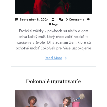
September 8, 2024
0 Comments
0 tags
Erotické zážitky v privátoch sú niečo o čom
sníva každý muž, ktorý chce zažiť nejaké to
vzrušenie v živote. Dlhý zoznam žien, ktoré sú
ochotné urobiť čokoľvek pre Vaše uspokojenie
Read More
Dokonalé upratovanie